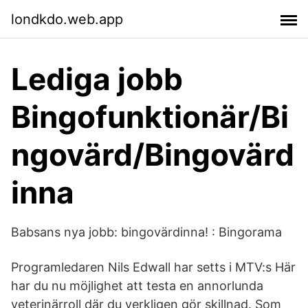
londkdo.web.app
Lediga jobb
Bingofunktionär/Bi
ngovärd/Bingovärd
inna
Babsans nya jobb: bingovärdinna! : Bingorama
Programledaren Nils Edwall har setts i MTV:s Här
har du nu möjlighet att testa en annorlunda
veterinärroll där du verkligen gör skillnad. Som