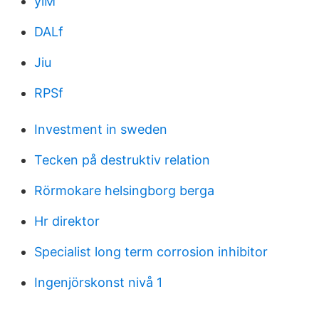
ylM
DALf
Jiu
RPSf
Investment in sweden
Tecken på destruktiv relation
Rörmokare helsingborg berga
Hr direktor
Specialist long term corrosion inhibitor
Ingenjörskonst nivå 1