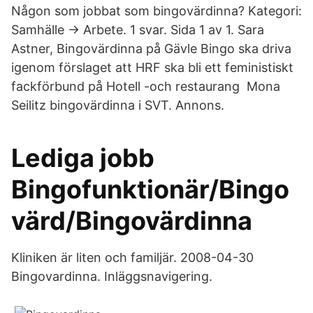
Någon som jobbat som bingovärdinna? Kategori:
Samhälle -> Arbete. 1 svar. Sida 1 av 1. Sara
Astner, Bingovärdinna på Gävle Bingo ska driva
igenom förslaget att HRF ska bli ett feministiskt
fackförbund på Hotell -och restaurang Mona
Seilitz bingovärdinna i SVT. Annons.
Lediga jobb
Bingofunktionär/Bingo
värd/Bingovärdinna
Kliniken är liten och familjär. 2008-04-30
Bingovardinna. Inläggsnavigering.