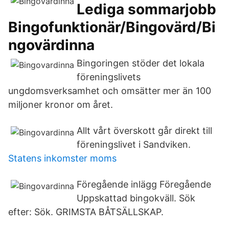
Lediga sommarjobb
Bingofunktionär/Bingovärd/Bi
ngovärdinna
Bingoringen stöder det lokala
föreningslivets
ungdomsverksamhet och omsätter mer än 100
miljoner kronor om året.
Allt vårt överskott går direkt till
föreningslivet i Sandviken.
Statens inkomster moms
Föregående inlägg Föregående
Uppskattad bingokväll. Sök
efter: Sök. GRIMSTA BÅTSÄLLSKAP.