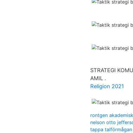
STRATEGI KOMU
AMIL .
Religion 2021
rontgen akademis
nelson otto jeffer
tappa talförmågan