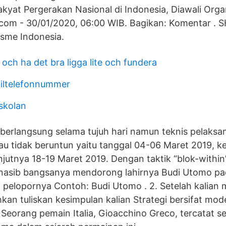
kyat Pergerakan Nasional di Indonesia, Diawali Organ
com - 30/01/2020, 06:00 WIB. Bagikan: Komentar 
lisme Indonesia.
 och ha det bra ligga lite och fundera
iltelefonnummer
skolan
erlangsung selama tujuh hari namun teknis pelaksa
tau tidak beruntun yaitu tanggal 04-06 Maret 2019, 
njutnya 18-19 Maret 2019. Dengan taktik “blok-within
nasib bangsanya mendorong lahirnya Budi Utomo pa
 pelopornya Contoh: Budi Utomo . 2. Setelah kalian
ahkan tuliskan kesimpulan kalian Strategi bersifat mo
f Seorang pemain Italia, Gioacchino Greco, tercatat s