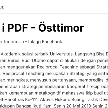
pp
 i PDF - Östtimor
r Indonesia - Inlägg Facebook
 Akademik solusi terbaik Universitas. Langsung Bisa 
ran Beres. Budi Utomo dapat dilakukan dengan penel
gan menggunakan Reciprocal Teaching sebagai Strat
 Reciprocal Teaching merupakan Strategi yang sintak
ahap meringkas, menyusun pertanyaan, memprediksi 
 penerapan strategi pembelajaran kooperatif reciproca
kan kemampuan metakognitif mahasiswa ikip budi 
 Harkitnas Ke-111, Aktivis Hukum: Buang Taktik Devi
hidupan Bangsa Ikuti Kami Senin 20 Mei 2019 Senin 2