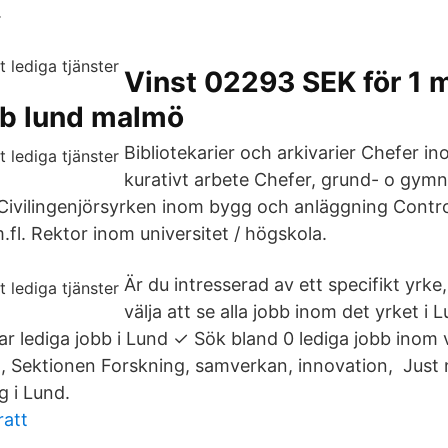
.
Vinst 02293 SEK för 1 
bb lund malmö
Bibliotekarier och arkivarier Chefer in
kurativt arbete Chefer, grund- o gymn
Civilingenjörsyrken inom bygg och anläggning Control
.fl. Rektor inom universitet / högskola.
Är du intresserad av ett specifikt yrke
välja att se alla jobb inom det yrket i L
ar lediga jobb i Lund ✓ Sök bland 0 lediga jobb inom v
t, Sektionen Forskning, samverkan, innovation, Just n
g i Lund.
att