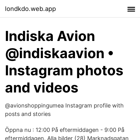
londkdo.web.app
Indiska Avion
@indiskaavion •
Instagram photos
and videos
@avionshoppingumea Instagram profile with
posts and stories
Öppna nu : 12:00 På eftermiddagen - 9:00 På
eftermiddagen. Alla bilder (28) Marknadsgatan