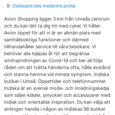
Osteoporosis medicine prolia
Avion Shopping ligger 3 km från Umeås centrum
och du kan lätt ta dig hit med cykel. Vi håller
Avion öppet för att vi är en allmän plats med
samhällsviktiga funktioner och därmed
tillhandahåller service till våra besökare. Vi
behöver alla hjälpas åt för att begränsa
smittspridningen av Covid-19 och ber all följa
råden om att tvätta händerna ofta, hålla avstånd
och stanna hemma vid minsta symptom. Indiska
butiker i Umeå: Öppettider och telefonnummer
Indiska är en svensk mode- och inredningskedja
som säljer kläder, smycken och accessoarer med
Indisk och orientalisk inspiration. Du kan välja att
antingen handla i någon av Indiskas 98 butiker