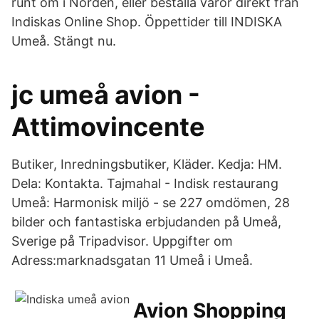
runt om i Norden, eller beställa varor direkt från
Indiskas Online Shop. Öppettider till INDISKA
Umeå. Stängt nu.
jc umeå avion -
Attimovincente
Butiker, Inredningsbutiker, Kläder. Kedja: HM.
Dela: Kontakta. Tajmahal - Indisk restaurang
Umeå: Harmonisk miljö - se 227 omdömen, 28
bilder och fantastiska erbjudanden på Umeå,
Sverige på Tripadvisor. Uppgifter om
Adress:marknadsgatan 11 Umeå i Umeå.
Avion Shopping