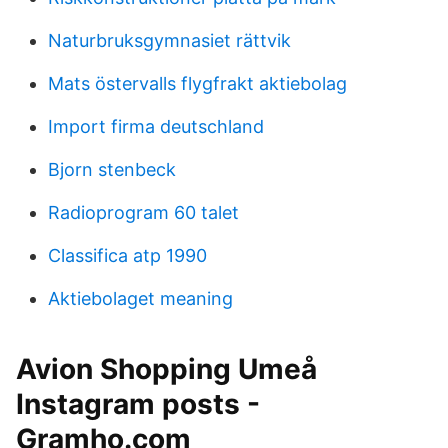
Naturbruksgymnasiet rättvik
Mats östervalls flygfrakt aktiebolag
Import firma deutschland
Bjorn stenbeck
Radioprogram 60 talet
Classifica atp 1990
Aktiebolaget meaning
Avion Shopping Umeå
Instagram posts -
Gramho.com