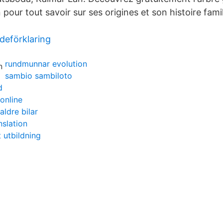
ur tout savoir sur ses origines et son histoire famil
deförklaring
rundmunnar evolution
sambio sambiloto
d
online
aldre bilar
anslation
 utbildning